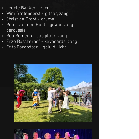
Leonie Bakker - zang
Wim Grotendorst - gitaar, zang
Christ de Groot - drums
Peter van den Hout - gitaar, zang,
percussie
Rob Romeijn - basgitaar, zang
Enzo Buscherhof - keyboards, zang
Frits Barendsen - geluid, licht